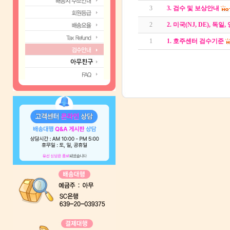
3
3. 검수 및 보상안내
2
2. 미국(NJ, DE), 
1
1. 호주센터 검수기준