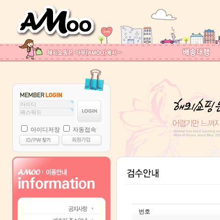
아이디저장
자동접속
번호