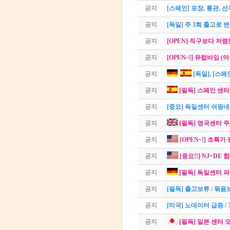
공지
[스페인] 포장, 통관, 
공지
[독일] 주 3회 출고로 
공지
[OPEN] 직구보다 저렴
공지
[OPEN~!] 유럽바잉 (
공지
[독일], [스
공지
[필독] 스페인 센터
공지
[중요] 독일센터 쉬핑네
공지
[필독] 영국센터 주
공지
[OPEN~!] 초특가 
공지
[중요!!] NJ+DE
공지
[필독] 독일센터 
공지
[필독] 출고보류 / 묶
공지
[미국] 노데이터 급증 /
공지
[필독] 일본 센터 오