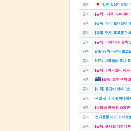
공지
일본 워싱턴조약 
공지
[필독!! 미국] 노데이
공지
[필독-미국] 트래킹넘
공지
[필독-추가] 목록통관 
공지
[필독] 이미지url 등록 
공지
(NEW) 미국센터 출고
공지
NEW 미국센터 국내 
공지
[필독!!] 미국센터 파
공지
[필독] 호주 센터 오
공지
[미국] 통관비 안내
(일
공지
독일 센터 국내 특대형 
공지
[독일 & 영국 & 스페인
공지
전기용품 자가 소비가능
공지
[필독] 관세법 개정에 