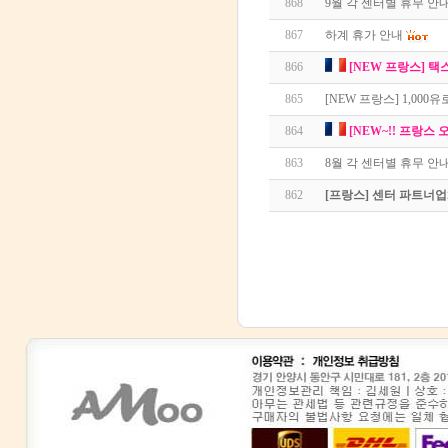
868
9월 각 센터별 휴무 안
867
하계 휴가 안내
866
[NEW 프랑스] 택
865
[NEW 프랑스] 1,000
864
[NEW~!! 프랑스 
863
8월 각 센터별 휴무 안
862
[프랑스] 센터 파트너업체