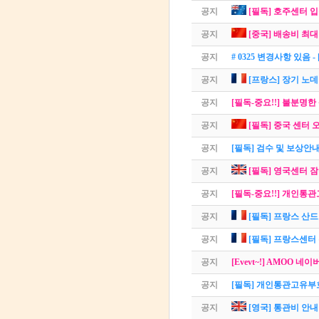
공지
[필독] 호주센터 
공지
[중국] 배송비 최대 
공지
# 0325 변경사항 있음
공지
[프랑스] 장기 노
공지
[필독-중요!!] 불분명
공지
[필독] 중국 센터 오
공지
[필독] 검수 및 보상안
공지
[필독] 영국센터 
공지
[필독-중요!!] 개인통
공지
[필독] 프랑스 산드
공지
[필독] 프랑스센터 
공지
[Evevt~!] AMOO
공지
[필독] 개인통관고유부호
공지
[영국] 통관비 안내