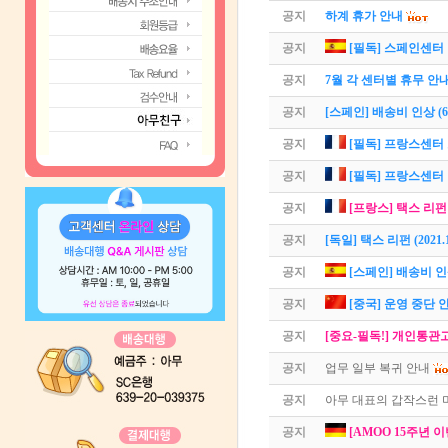
공지
하계 휴가 안내
공지
[필독] 스페인센터
공지
7월 각 센터별 휴무 안
공지
[스페인] 배송비 인상 (6
공지
[필독] 프랑스센터
공지
[필독] 프랑스센터 이
공지
[프랑스] 택스 리
공지
[독일] 택스 리펀 (2021.
공지
[스페인] 배송비 
공지
[중국] 운영 중단 안내
공지
[중요-필독!] 개인통관
공지
업무 일부 복귀 안내
공지
아무 대표의 갑작스런 
공지
[AMOO 15주년 이벤