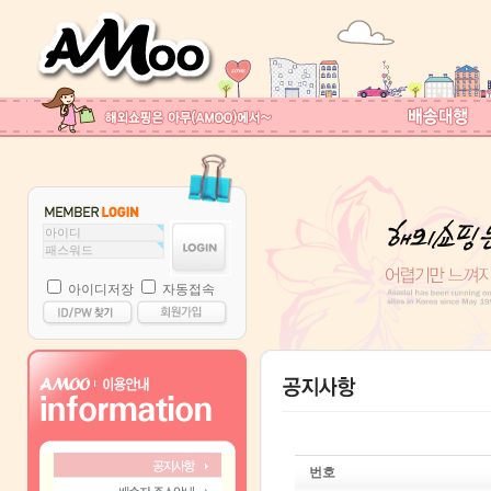
아이디저장
자동접속
번호