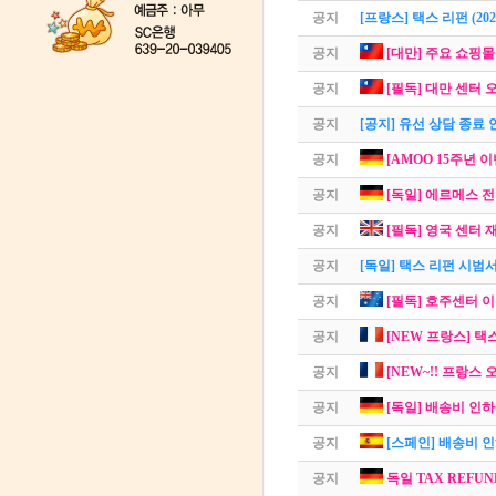
공지
[프랑스] 택스 리펀 (2025
공지
[대만] 주요 쇼핑몰
공지
[필독] 대만 센터 오
공지
[공지] 유선 상담 종료 
공지
[AMOO 15주년 이벤
공지
[독일] 에르메스 전
공지
[필독] 영국 센터 재
공지
[독일] 택스 리펀 시범
공지
[필독] 호주센터 
공지
[NEW 프랑스] 택
공지
[NEW~!! 프랑스 
공지
[독일] 배송비 인하 
공지
[스페인] 배송비 
공지
독일 TAX REFUND