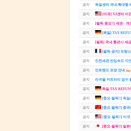
공지
독일센터 국내 특대형 
공지
[미국] NJ센터 이
공지
[필독-중요!!] 세관 -
공지
[독일] TAX REF
공지
[필독] 국내 통관시 세
공지
[필독-공지] 프랑스
공지
인천세관 반입속도 지연
공지
인트렌드 포장 안내
공지
라귀올 커트러리 검수 
공지
독일 TAX REFUN
공지
[중요-필독!!] 독
공지
[중요-필독!!] 중
공지
[중요-필독!!] 미
공지
[중요-필독!!] 일