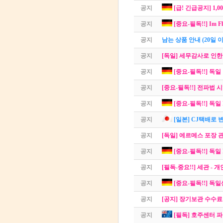
공지
[급! 긴급공지] 1
공지
[중요-필독!!] Im Fl
공지
남는 상품 안내 (20일 
공지
[독일] 세무감사로 인한
공지
[중요-필독!!] 독
공지
[중요-필독!!] 전파법 
공지
[중요-필독!!] 독일
공지
[일본] CJ택배로 변경
공지
[독일] 에르메스 포장 
공지
[중요-필독!!] 독일
공지
[필독-중요!!] 세관 
공지
[중요-필독!!] 독
공지
[공지] 장기보관 수수료
공지
[필독] 호주센터 파