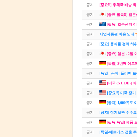
공지
[중요!!] 우체국 배송 화
공지
[중요-필독!!] 일
공지
[필독] 호주센터 
공지
사업자통관 비용 안내
공지
[중요] 동식물 검역 허
공지
[중요] 일본 - 2일
공지
[독일] 3번째 에르
공지
[독일 - 공지] 폴리백 
공지
[미국 (NJ, DE)] 
공지
[중요!!] 미국 장
공지
[공지] 1,000유로
공지
[공지] 장기보관 수수료
공지
[필독-독일] 제품 
공지
[독일-에르메스 전용 주소