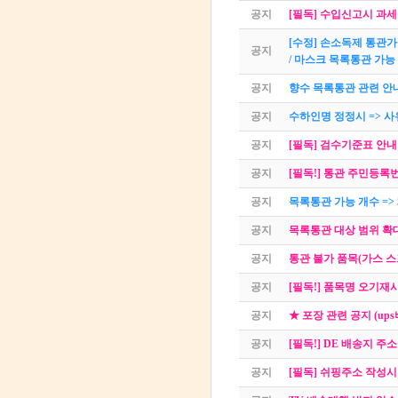
공지
[필독] 수입신고시 과세운
[수정] 손소독제 통관가
공지
/ 마스크 목록통관 가능
공지
향수 목록통관 관련 안
공지
수하인명 정정시 => 사
공지
[필독] 검수기준표 안내
공지
[필독!] 통관 주민등록
공지
목록통관 가능 개수 => 
공지
목록통관 대상 범위 확
공지
통관 불가 품목(가스 
공지
[필독!] 품목명 오기재
공지
★ 포장 관련 공지 (ups
공지
[필독!] DE 배송지 주소 
공지
[필독] 쉬핑주소 작성시