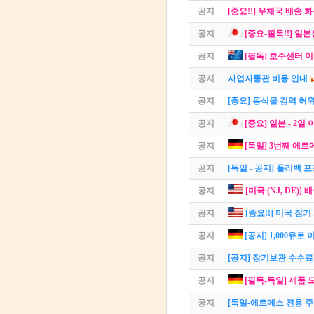
공지
[중요!!] 우체국 배송 화
공지
[중요-필독!!] 일
공지
[필독] 호주센터 
공지
사업자통관 비용 안내
공지
[중요] 동식물 검역 허
공지
[중요] 일본 - 2일
공지
[독일] 3번째 에르
공지
[독일 - 공지] 폴리백 
공지
[미국 (NJ, DE)] 
공지
[중요!!] 미국 장
공지
[공지] 1,000유로
공지
[공지] 장기보관 수수료
공지
[필독-독일] 제품 
공지
[독일-에르메스 전용 주소