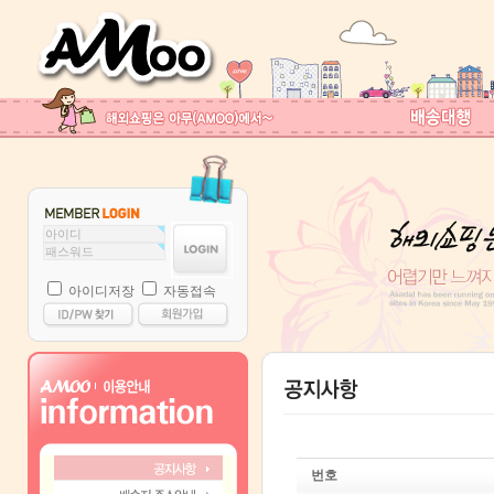
아이디저장
자동접속
번호