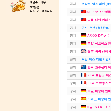
공지
[프랑스] 택스 리펀 (2025
공지
[대만] 주요 쇼핑몰
공지
[필독] 대만 센터 오
공지
[공지] 유선 상담 종료 
공지
[AMOO 15주년 이벤
공지
[독일] 에르메스 전
공지
[필독] 영국 센터 재
공지
[독일] 택스 리펀 시범
공지
[필독] 호주센터 
공지
[NEW 프랑스] 택
공지
[NEW~!! 프랑스 
공지
[독일] 배송비 인하 
공지
[스페인] 배송비 
공지
독일 TAX REFUND