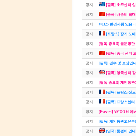
공지
[필독] 호주센터 
공지
[중국] 배송비 최대 
공지
# 0325 변경사항 있음
공지
[프랑스] 장기 노
공지
[필독-중요!!] 불분명
공지
[필독] 중국 센터 오
공지
[필독] 검수 및 보상안
공지
[필독] 영국센터 
공지
[필독-중요!!] 개인통
공지
[필독] 프랑스 산드
공지
[필독] 프랑스센터 
공지
[Evevt~!] AMOO
공지
[필독] 개인통관고유부호
공지
[영국] 통관비 안내