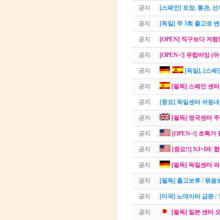
공지
[스페인] 포장, 통관, 
공지
[독일] 주 3회 출고로 
공지
[OPEN] 직구보다 저렴
공지
[OPEN~!] 유럽바잉 (
공지
[독일], [스
공지
[필독] 스페인 센터
공지
[중요] 독일센터 쉬핑네
공지
[필독] 영국센터 주
공지
[OPEN~!] 초특가 
공지
[중요!!] NJ+DE
공지
[필독] 독일센터 
공지
[필독] 출고보류 / 묶
공지
[미국] 노데이터 급증 /
공지
[필독] 일본 센터 오