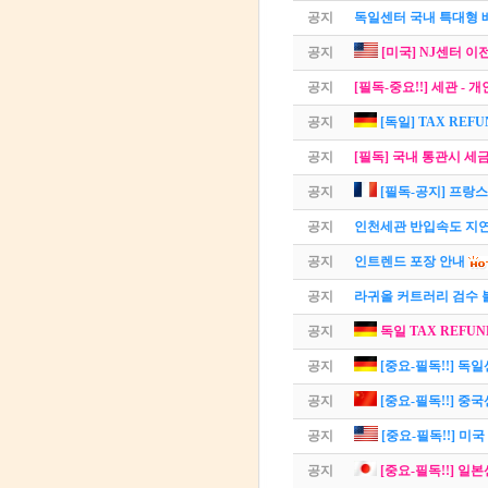
공지
독일센터 국내 특대형 
공지
[미국] NJ센터 이
공지
[필독-중요!!] 세관 -
공지
[독일] TAX REF
공지
[필독] 국내 통관시 세
공지
[필독-공지] 프랑스
공지
인천세관 반입속도 지연
공지
인트렌드 포장 안내
공지
라귀올 커트러리 검수 
공지
독일 TAX REFUN
공지
[중요-필독!!] 독
공지
[중요-필독!!] 중
공지
[중요-필독!!] 미
공지
[중요-필독!!] 일