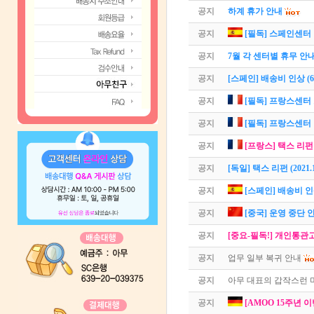
공지
하계 휴가 안내
공지
[필독] 스페인센터
공지
7월 각 센터별 휴무 안
공지
[스페인] 배송비 인상 (6
공지
[필독] 프랑스센터
공지
[필독] 프랑스센터 이
공지
[프랑스] 택스 리
공지
[독일] 택스 리펀 (2021.
공지
[스페인] 배송비 
공지
[중국] 운영 중단 안내
공지
[중요-필독!] 개인통관
공지
업무 일부 복귀 안내
공지
아무 대표의 갑작스런 
공지
[AMOO 15주년 이벤