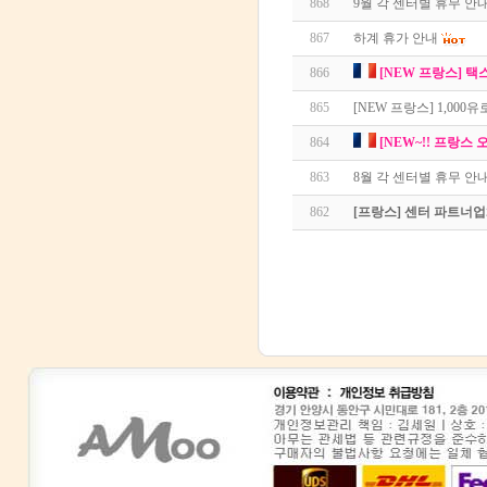
868
9월 각 센터별 휴무 안
867
하계 휴가 안내
866
[NEW 프랑스] 택
865
[NEW 프랑스] 1,000
864
[NEW~!! 프랑스 
863
8월 각 센터별 휴무 안
862
[프랑스] 센터 파트너업체