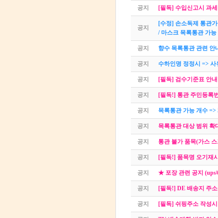
공지
[필독] 수입신고시 과세운
[수정] 손소독제 통관가
공지
/ 마스크 목록통관 가능
공지
향수 목록통관 관련 안
공지
수하인명 정정시 => 사
공지
[필독] 검수기준표 안내
공지
[필독!] 통관 주민등록
공지
목록통관 가능 개수 => 
공지
목록통관 대상 범위 확
공지
통관 불가 품목(가스 
공지
[필독!] 품목명 오기재
공지
★ 포장 관련 공지 (ups
공지
[필독!] DE 배송지 주소 
공지
[필독] 쉬핑주소 작성시