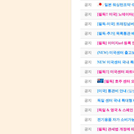
공지
일본 워싱턴조약 
공지
[필독!! 미국] 노데이
공지
[필독-미국] 트래킹넘
공지
[필독-추가] 목록통관 
공지
[필독] 이미지url 등록 
공지
(NEW) 미국센터 출고
공지
NEW 미국센터 국내 
공지
[필독!!] 미국센터 파
공지
[필독] 호주 센터 오
공지
[미국] 통관비 안내
(일
공지
독일 센터 국내 특대형 
공지
[독일 & 영국 & 스페인
공지
전기용품 자가 소비가능
공지
[필독] 관세법 개정에 