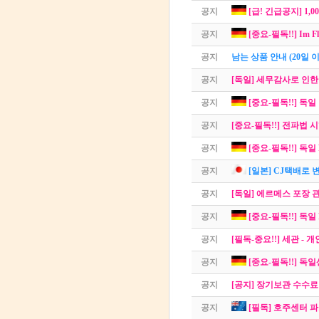
공지
[급! 긴급공지] 1
공지
[중요-필독!!] Im Fl
공지
남는 상품 안내 (20일 
공지
[독일] 세무감사로 인한
공지
[중요-필독!!] 독
공지
[중요-필독!!] 전파법 
공지
[중요-필독!!] 독일
공지
[일본] CJ택배로 변경
공지
[독일] 에르메스 포장 
공지
[중요-필독!!] 독일
공지
[필독-중요!!] 세관 
공지
[중요-필독!!] 독
공지
[공지] 장기보관 수수료
공지
[필독] 호주센터 파