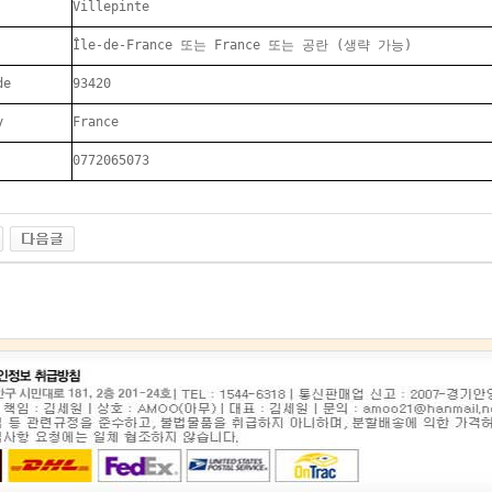
Villepinte
Île-de-France 또는 France 또는 공란 (생략 가능)
de
93420
y
France
0772065073