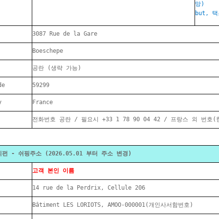
망)
but, 
3087 Rue de la Gare
Boeschepe
공란 (생략 가능)
de
59299
y
France
전화번호 공란 / 필요시 +33 1 78 90 04 42 / 프랑스 외 번
펀 - 쉬핑주소 (2026.05.01 부터 주소 변경)
고객 본인 이름
14 rue de la Perdrix, Cellule 206
Bâtiment LES LORIOTS, AMOO-000001(개인사서함번호)