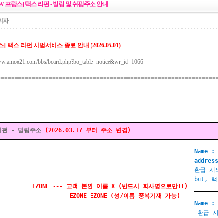
EW 프랑스] 택스 리펀 - 빌링 및 쉬핑주소 안내
리자
] 택스 리펀 시범서비스 종료 안내 (2026.05.01)
www.amoo21.com/bbs/board.php?bo_table=notice&wr_id=1066
================================================================
리펀 - 빌링주소
(2026.03.17 부터 주소 변경)
Name 
addres
환급 시
but, 
EZONE --- 고객 본인 이름 X (반드시 회사명으로만!!)
EZONE EZONE (성/이름 중복기재 가능)
Name 
환급 시