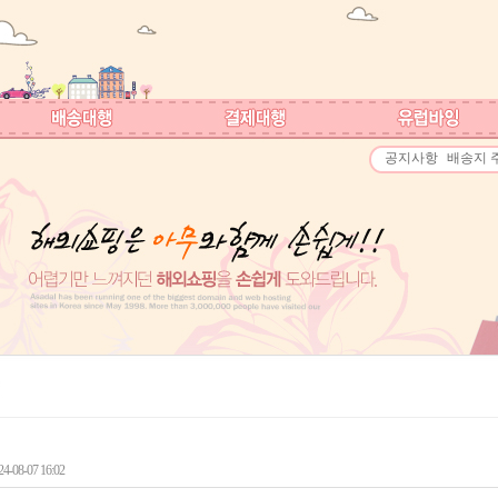
공지사항
배송지 
-08-07 16:02