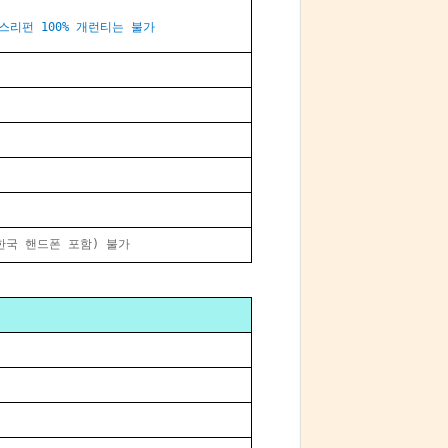
택스리펀 100% 개런티는 불가
호(한국 핸드폰 포함) 불가