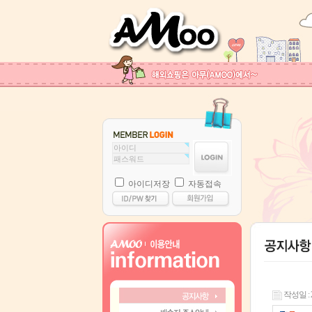
아이디저장
자동접속
작성일 : 24