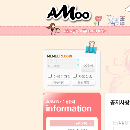
아이디저장
자동접속
작성일 : 25