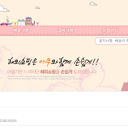
공지사항
배송지 
-08-19 02:01