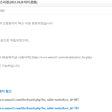
스 리펀 (2021.10.28 까지 완료)
리자
10.28 신청분까지 택스 리펀 완료되었습니다.
금으로 적립되었으며,
-배송예치금 사용내역] (
https://www.amoo21.com/calculate/price_list.php
)
인 가능하십니다.
 공지 참고
www.amoo21.com/bbs/board.php?bo_table=notice&wr_id=887
www.amoo21.com/bbs/board.php?bo_table=notice&wr_id=785