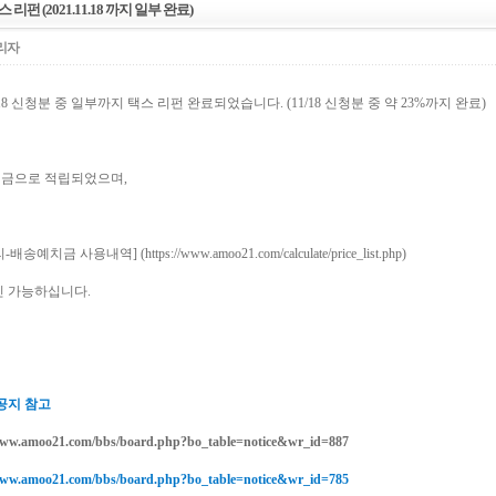
스 리펀 (2021.11.18 까지 일부 완료)
리자
11.18 신청분 중 일부까지 택스 리펀 완료되었습니다. (11/18 신청분 중 약 23%까지 완료)
금으로 적립되었으며,
-배송예치금 사용내역] (
https://www.amoo21.com/calculate/price_list.php
)
인 가능하십니다.
 공지 참고
www.amoo21.com/bbs/board.php?bo_table=notice&wr_id=887
www.amoo21.com/bbs/board.php?bo_table=notice&wr_id=785