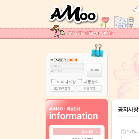
아이디저장
자동접속
작성일 : 25