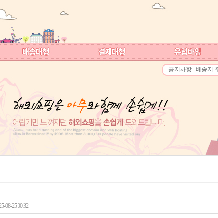
공지사항
배송지 
-08-25 00:32