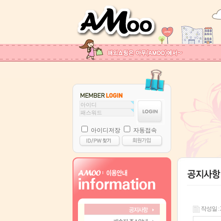
아이디저장
자동접속
작성일 : 25