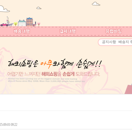
공지사항
배송지 
-09-01 09:22