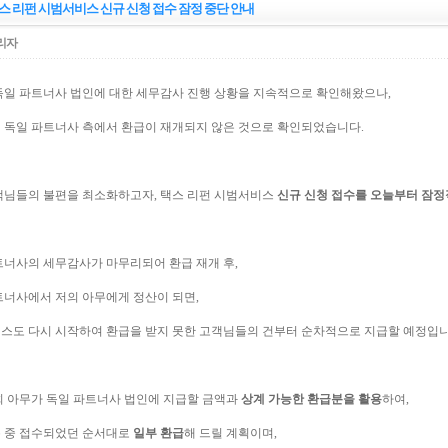
택스 리펀 시범서비스 신규 신청 접수 잠정 중단 안내
리자
독일 파트너사 법인에 대한 세무감사 진행 상황을 지속적으로 확인해왔으나,
 독일 파트너사 측에서 환급이 재개되지 않은 것으로 확인되었습니다.
객님들의 불편을 최소화하고자, 택스 리펀 시범서비스
신규 신청 접수를 오늘부터 잠정
트너사의 세무감사가 마무리되어 환급 재개 후,
트너사에서 저의 아무에게 정산이 되면,
스도 다시 시작하여 환급을 받지 못한 고객님들의 건부터 순차적으로 지급할 예정입니
희 아무가 독일 파트너사 법인에 지급할 금액과
상계 가능한 환급분을 활용
하여,
 중 접수되었던 순서대로
일부 환급
해 드릴 계획이며,