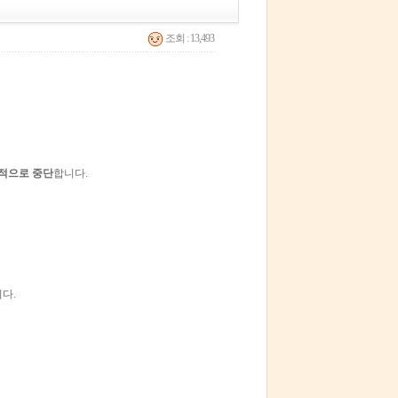
조회 : 13,493
적으로 중단
합니다.
다.