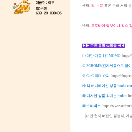
셋째,
책. 논문
혹은 문화 서적 등
넷째,
오토바이 헬멧이나 왁스 
▶▶ 주요 유명 쇼핑몰 ◀◀
① 대만 매출 1위 MOMO
https:
② PCHOME(전자제품으로 많
③ CtoC 최대 쇼피
https://shopee.
④ 책 애니메이션 상품 books.co
⑤ 디자인 상품 최대는 pinkoi
ht
⑥ 스타벅스
https://www.starbuc
(대만 현지 버전인 텀블러, 가방 