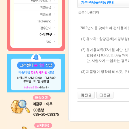
기본 관세율 변동 안내
글쓴이 :
관리자
2012년도를 맞이하여 관세율의
(1) 유모차 : 할당관세(지경부
(2) 유아용의류(12개월 미만, 신장
: 할당관세 0%(2011.06월까지)
단, 사업자가 수입하는 경우
(3) 제품명이 정확히 비스켓, 쿠키,