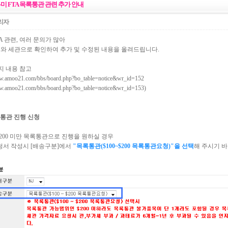
한-미 FTA 목록통관 관련 추가 안내
리자
TA 관련, 여러 문의가 많아
와 세관으로 확인하여 추가 및 수정된 내용을 올려드립니다.
지 내용 참고
ww.amoo21.com/bbs/board.php?bo_table=notice&wr_id=152
ww.amoo21.com/bbs/board.php?bo_table=notice&wr_id=153
)
록통관 진행 신청
200 미만 목록통관으로 진행을 원하실 경우
신청서 작성시 [배송구분]에서
"목록통관($100~$200 목록통관요청)"을 선택
해 주시기 바