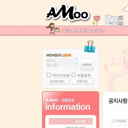
아이디저장
자동접속
작성일 : 12