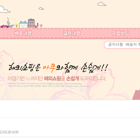
공지사항
배송지 
-03-20 14:10