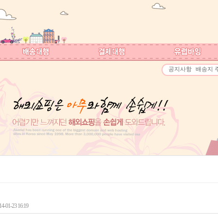
공지사항
배송지 
-01-23 16:19