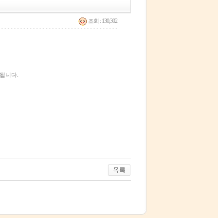
조회 : 130,302
가됩니다.