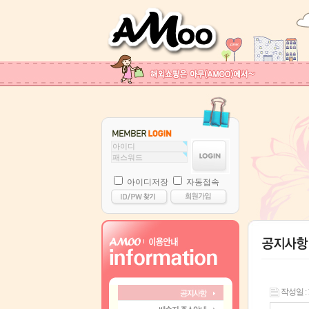
아이디저장
자동접속
작성일 : 14