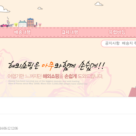
공지사항
배송지 
-06-12 12:06