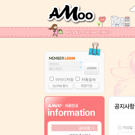
아이디저장
자동접속
작성일 : 14