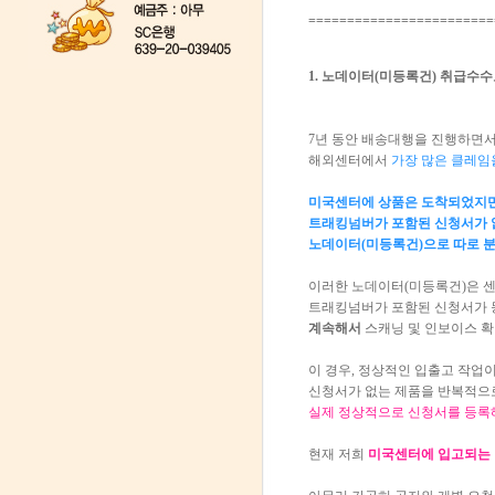
========================
1. 노데이터(미등록건) 취급수
7년 동안 배송대행을 진행하면서
해외센터에서
가장 많은 클레임
미국센터에 상품은 도착되었지만
트래킹넘버가 포함된 신청서가 
노데이터(미등록건)으로 따로 
이러한 노데이터(미등록건)은 
트래킹넘버가 포함된 신청서가 
계속해서
스캐닝 및 인보이스 확
이 경우, 정상적인 입출고 작업이
신청서가 없는 제품을 반복적으
실제 정상적으로 신청서를 등록
현재 저희
미국센터에 입고되는 