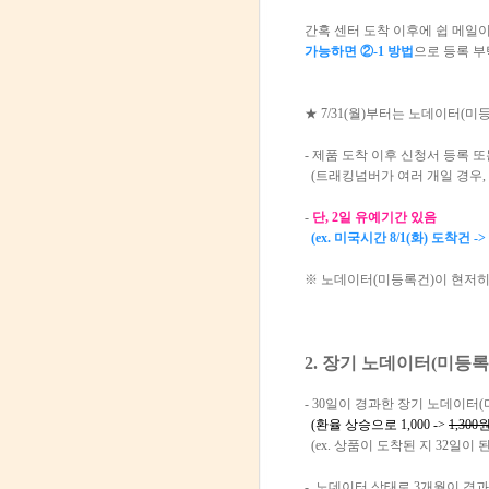
간혹 센터 도착 이후에 쉽 메일이
가능하면 ②-1 방법
으로 등록 
★ 7/31(월)부터는 노데이터(
- 제품 도착 이후 신청서 등록 
(트래킹넘버가 여러 개일 경우,
-
단, 2일 유예기간 있음
(ex. 미국시간 8/1(화) 도착
※ 노데이터(미등록건)이 현저히
2. 장기 노데이터(미등
- 30일이 경과한 장기 노데이터(미
(환율 상승으로 1,000 ->
1,300
(ex. 상품이 도착된 지 32일이 된 경우
- 노데이터 상태로 3개월이 경