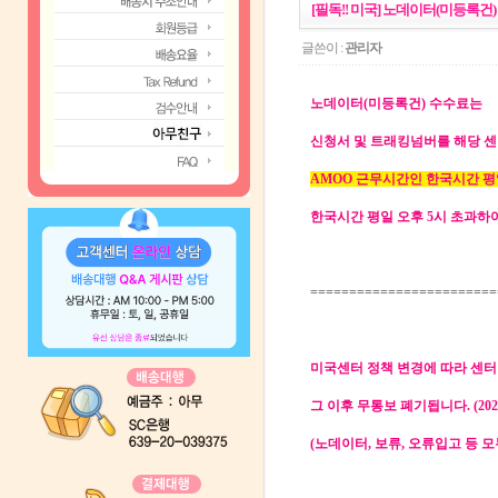
[필독!! 미국] 노데이터(미등록건
글쓴이 :
관리자
노데이터(미등록건) 수수료는
신청서 및 트래킹넘버를 해당 
AMOO 근무시간인 한국시간 평
한국시간 평일 오후 5시 초과하여
========================
미국센터 정책 변경에 따라 센터
그 이후 무통보 폐기됩니다. (2022.
(노데이터, 보류, 오류입고 등 모