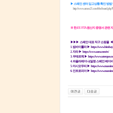
▶ 스페인 센터 입고상황 확인 방법
http://www.amoo21.com/bbs/board.php?
※ 한-EU FTA 원산지 증명서 관련
▶▶▶ 스페인 대표 직구 쇼핑몰 
1. 빔바이롤라 ▶
https://www.bimbayl
2. 자라 ▶
https://www.zara.com/es/
3. 우테르께 ▶
https://www.uterque.co
4. 파올라레이나(일명 스페인 베이비
5. 마시모두띠 ▶
https://www.massimo
6. 인트로피아 ▶
https://www.massimo