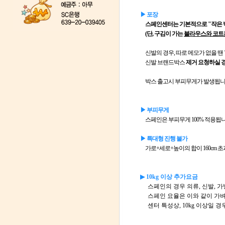
▶ 포장
스페인센터는 기본적으로
"작은 
(단, 구김이 가는
블라우스와 코트
신발의 경우, 따로 메모가 없을 땐
신발 브랜드박스
제거 요청하실 경
박스 출고시 부피무게가 발생됩니
▶ 부피무게
스페인은 부피무게 100% 적용됩니
▶ 특대형 진행 불가
가로+세로+높이의 합이 160cm 초과
▶ 10kg 이상 추가요금
스페인의 경우 의류, 신발, 가방
스페인 요율은 이와 같이 가벼
센터 특성상, 10kg 이상일 경우