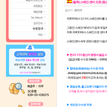
[필독] 스페인 센터 오픈 (원
글쓴이 :
관리자
AMOO에서 드디어 스페인센터를 
그동안 스페인 배대지가 업계 유일
저희 AMOO에서 스페인으로 센터 
스페인센터 세부 관련사항은 다음과
▶ 한-EU FTA 원산지 증명서 발급
(발급대행 수수료
7,900
원 -> 9,900
▶ 합배송(묶음배송) 수수료 무료
-
트래킹넘버 3개까지 (3개 초과는 합
- 트래킹넘버
2개
까지 (2개 초과는 
▶
묶음보류, 출고보류 1개월까지 
(1개월 초과시 공지없이 임의 폐기
▶ 재포장 수수료 무료