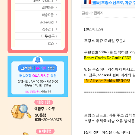
[필독] 프랑스 산드로, 마쥬 
글쓴이 :
관리자
(2020.01.29)
프랑스 마쥬 모바일 주문시
우편번호 95948 을 입력하면,
c
Roissy Charles De Gaulle CEDE
맞는 주소이니 걱정하지 마시고,
이 경우,
address1
란에 아래와 
154 Allee des Erables BP 54083
========================
프랑스 산드로, 마쥬 주소 입력
프랑스 우체국 배송 오류 방지를
(실제 센터 이전은 아닙니다.)