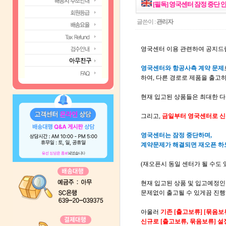
[필독] 영국센터 잠정 중단 
글쓴이 :
관리자
영국센터 이용 관련하여 공지드
영국센터와 항공사측 계약 문제
하여, 다른 경로로 제품을 출고
현재 입고된 상품들은 최대한 다
그리고,
금일부터 영국센터로 신
영국센터는 잠정 중단하며,
계약문제가 해결되면 재오픈 하
(재오픈시 동일 센터가 될 수도 
현재 입고된 상품 및 입고예정인
문제없이 출고될 수 있게끔 진
아울러
기존 [출고보류] [묶음보
신규로 [출고보류, 묶음보류] 설