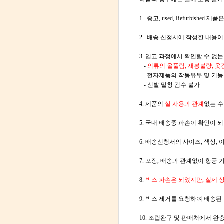
1. 중고, used, Refurbish
2.
배송 신청서에 작성한 내용이
3. 입고 과정에서 확인할 수 없
-
의류의 올풀림, 재봉불량, 옷
전자제품의 작동유무 및 기능적인 
- 신발 밑창 검수 불가
4. 제품의
실 사용과 관계
없는 수
5. 국내 배송중 파손이 확인이 
6. 배송신청서의 사이즈, 색상,
7. 포장, 배송과 관계없이 항공
8.
박스 파손은 되었지만, 실제 상
9. 박스 제거를 요청하여 배송된
10. 조립완구 및 판매처에서 완충포