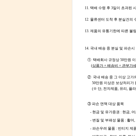
11. 택배 수령 후 3일이 초과된
12. 물류센터 도착 후 분실건의
13. 제품의 유통기한에 따른 불
14. 국내 배송 중 분실 및 파손시
① 택배회사 규정상 50만원
이
(
상품가 + 배송비 + 관부가세
② 국내 배송 중 그 이상 고가
50만원 이상은 보상처리가 
(※ 단, 전자제품, 유리, 플
③ 파손 면책 대상 품목
- 현금 및 유가증권 : 현금, 어
- 변질 및 부패성 물품 : 활어,
- 파손우려 물품 : 빈티지 제품