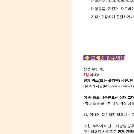
- 대형가구 : 침대, 장롱, 책상,
- 대형물품 : 자전거, 오토바이,
- 기타 : 포장하기 곤란하거나
◆ 오배송 접수방법
상품 수령 후,
3일
이내에
전체 박스(또는 폴리백) 사진, 
Q&A 게시판(
http://www.amoo21.
이 중 최초 배송받으신 상태 그
(
박스 또는 폴리백에 담겨진 상품 
3일 이내에 접수하지 않으시는 
또한, 누락이 아닌 오배송일 경
주문하셨던 사이트로
먼저 컨