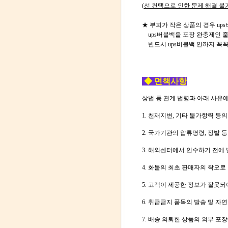
(
선 컨택으로 인한 문제 해결 불
★ 부피가 작은 상품의 경우 up
ups버블백을 포장 완충제인 줄
반드시 ups버블백 안까지 꼭꼭
◆ 면책사항
상법 등 관계 법령과 아래 사유
1. 천재지변, 기타 불가항력 등
2. 국가기관의 압류명령, 징발 
3. 해외센터에서 인수하기 전에
4. 화물의 최초 판매자의 착오로
5. 고객이 제공한 정보가 잘못되
6. 취급금지 품목의 발송 및 자
7. 배송 의뢰한 상품의 외부 포