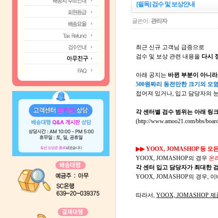
[필독] 검수 및 보상안내
글쓴이 :
관리자
최근 신규 고객님 급증으로
검수 및 보상 관련 내용을
다시 
아래 공지는
바뀐 부분이 아니라,
500원짜리 동전만한 크기의 오
접어져 있거나, 입고 담당자의 
각 센터별 검수 범위는 아래 링
(
http://www.amoo21.com/bbs/board
▶▶ YOOX
,
JOMASHOP 등 모
YOOX
, JOMASHOP의 경우
온
각 센터 입고 담당자가 최대한 
YOOX
, JOMASHOP의 경우
따라서,
YOOX,
JOMASHOP 