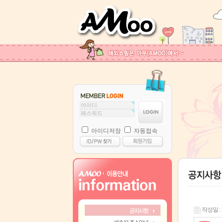
아이디저장
자동접속
작성일 : 19