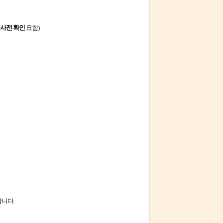
 사전 확인
요함)
니다.