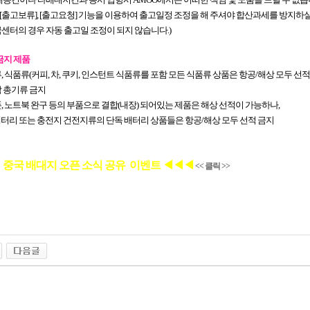
출고보류], [출고요청] 기능을 이용하여 출고일정 조정을 해 주셔야 합산과세를 방지하실
센터의 경우 자동 출고일 조정이 되지 않습니다.)
금지 제품
, 식품류(커피, 차, 쿠키, 인스턴트 식품류를 포함 모든 식품류 상품은 항공/해상 모두 선적
 총기류 금지
, 노트북 완구 등의 부품으로 결합(내장) 되어있는 제품은 해상 선적이 가능하나,
리 또는 충전지 건전지류의 단독 배터리 상품들은 항공/해상 모두 선적 금지
 중국 배대지 오픈 소식 공유
이벤트 ◀◀◀
<< 클릭 >>