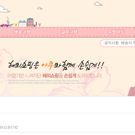
공지사항
배송지 
-12-26 17:42