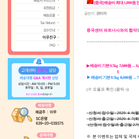
[중국] 배송비 최대 1,000원 
글쓴이 :
관리자
중국센터 파트너사와의 협약
========================
▶
배송비 기본 0.5kg
7,500원
→ 6
§
▶
배송비 기본 0.5kg
8,500원
→ 7
(※ 요율표 확인 (클릭~))
- 신청서 접수일 : 2020. 4. 6(월)
- 신청서 출고일 : 2020. 4. 7(화)
(신청서 접수일과 출고일 2가
※ 본 이벤트는 업체 및 국제 