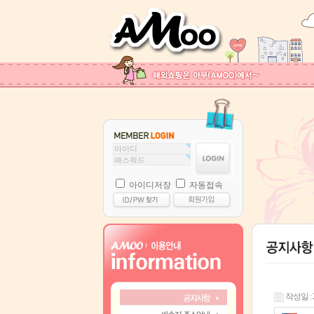
아이디저장
자동접속
작성일 : 21