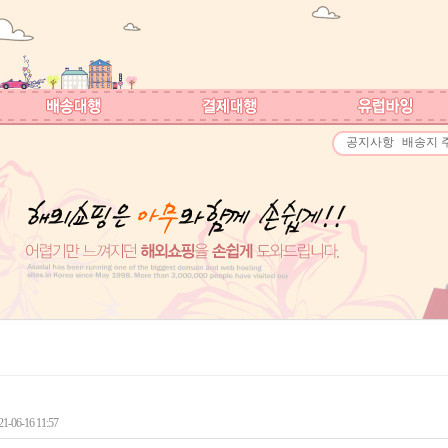
공지사항
배송지 
-06-16 11:57