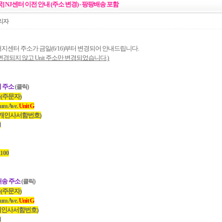
국] NJ센터 이전 안내 (주소 변경) - 팡팡배송 포함
리자
지센터 주소가 금일(6/16)부터 변경되어 안내드립니다.
변경되지 않고 Unit 주소만 변경되었습니다.)
터 주소
(클릭)
(주문자)
cum Ave.
Unit G
(개인사서함번호)
d
1100
배송 주소
(클릭)
(주문자)
cum Ave.
Unit G
(개인사서함번호)
d