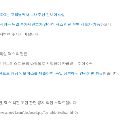
MOO는 고객님께서 보내주신 인보이스상
시작되는 독일 부가세번호가 있어야 택스 리펀 진행 시도가 가능
하오니,
양지하여 주시기 바랍니다.
 독일 택스 리펀은
 인보이스로 해당 쇼핑몰로 컨택하여 환급받는 것이 아닌,
관으로 해당 인보이스를 제출하여, 독일 정부에서 컨펌되면 환급
받습니다.
번,
택스 리펀 조건 관련 공지 확인 부탁드립니다.
/www.amoo21.com/bbs/board.php?bo_table=fee&wr_id=5)