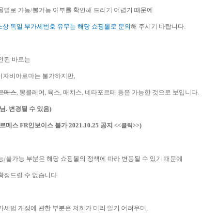
몰별로 가능/불가능 여부를 확인해 드리기 어렵기 때문에
상 독일 부가세번호 유무는 해당 쇼핑몰로 문의
해 주시기 바랍니다.
인된 바로는
 루이자비아로마는 불가하지만,
르메스
, 몽클레어, 육스, 매치스, 네타포르테 등은 가능한 것으로 보입니다.
님. 변경될 수 있음)
르메스 FR인보이스 불가 2021.10.25 공지
)
<<클릭>>
능/불가능 부분은 해당 쇼핑몰의 정책에 따라 변동될 수 있기 때문에
확정드릴 수 없습니다.
가세법 개정에 관한 부분은 저희가 미리 알기 어려우며,