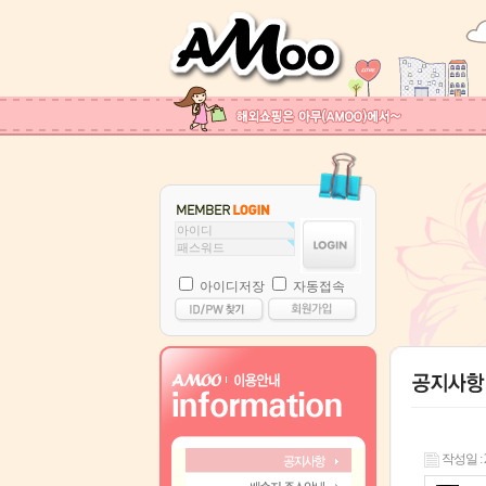
아이디저장
자동접속
작성일 : 21