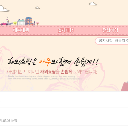
공지사항
배송지 
-07-26 14:35