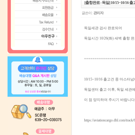
[출항완료 - 독일] 10/15~10/16
글쓴이 :
관리자
독일세관 검사 완료되어
독일시간 10/26(화) 새벽 출항
========================
10/15~10/16 출고건 중 마스터넘버
독일센터 출고 이후, 독일 세관
이 점 양지하여 주시기 바랍니다
https://aviationcargo.dhl.com/trac