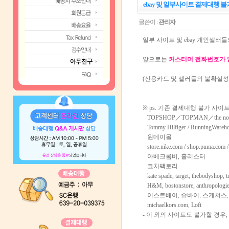
ebay 및 일부사이트 결제대행 불
글쓴이 :
관리자
일부 사이트 및 ebay 개인셀러
앞으로는
커스터머 전화번호가 없
(신용카드 및 셀러들의 불확실성
※ ps. 기존 결제대행 불가 사이
TOPSHOP／TOPMAN／the north fa
Tommy Hilfiger / RunningWarehouse
원데이몰
store.nike.com / shop.puma.com /
아베크롬비, 홀리스터
코치팩토리
kate spade, target, thebodyshop, t
H&M, bostonstore, anthropologi
이스트베이, 슈바이, 스케쳐스, barneyswa
michaelkors.com, Loft
- 이 외의 사이트도 불가할 경우