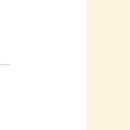
======