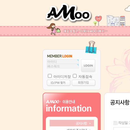
아이디저장
자동접속
작성일 : 22