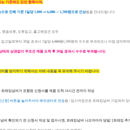
료는 기존에도 있던 항목이며,
으로 인해 기존 1일당 1,000
-> 1,300
-> 1,500원으로 인상
됨을 안내드립니다.
, 묶음보류, 오류입고, 출고예정건 모두
 입고일로부터 30일 초과시 1일당
1,300원
1,500원씩 수수료 부과되오니 이점 양지하
상태와 상관없이 무조건 제품 도착 후 30일 경과시 수수료 부과됩니다)
이터를 방지하기 위해서는 아래 내용을 꼭 유의해 주시기 바랍니다.
한 트래킹넘버가 포함된 신청서를 제품 도착 24시간 전까지 작성
[신청] 버튼을 눌러주셔야 해외센터로 전송
됨 / 임시저장건은 트래킹넘버 기입되어 있
킹넘버 확인되기 전 신청서 작성 및 접수시엔, 트래킹넘버 나오자마자 당일! [트래킹 