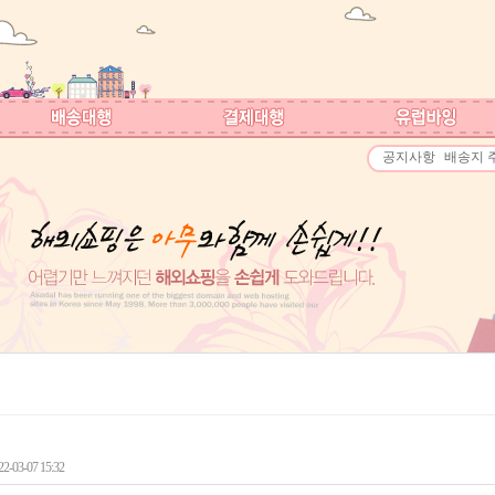
공지사항
배송지 
-03-07 15:32