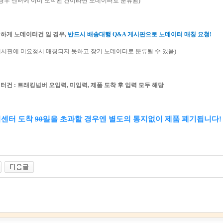
 경우 센터에 이미 도착된 건이라면 노데이터로 분류됨)
이하게 노데이터건 일 경우,
반드시 배송대행 Q&A 게시판으로 노데이터 매칭 요청!
게시판에 미요청시 매칭되지 못하고 장기 노데이터로 분류될 수 있음)
이터건 : 트래킹넘버 오입력, 미입력, 제품 도착 후 입력 모두 해당
외센터 도착
90일
을 초과할 경우엔 별도의 통지없이 제품 폐기됩니다! (30일