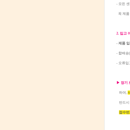
- 모든 
꼭 제품
2. 입고
- 제품 
- 합배송
- 오류
▶ 장기
하여,
반드
접수번