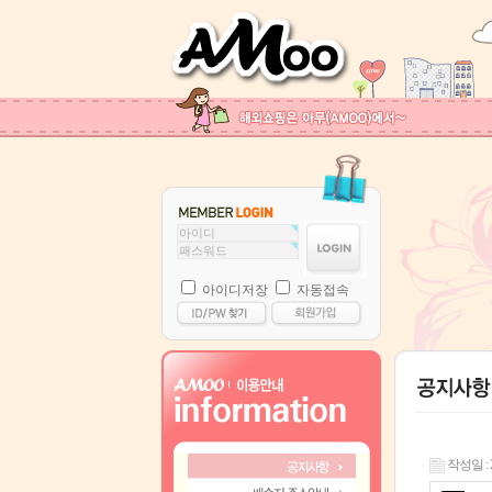
아이디저장
자동접속
작성일 : 22