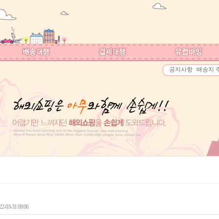
공지사항
배송지 
-03-31 09:06