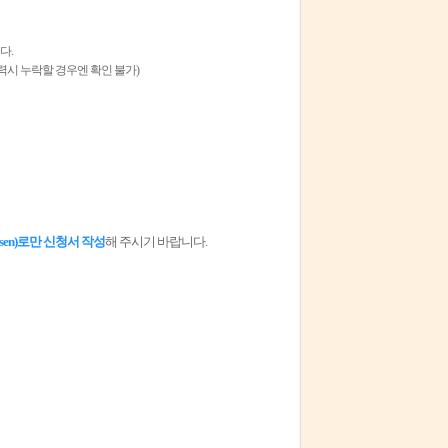
다.
출력시 누락할 경우엔 확인 불가)
sen
)로만 신청서 작성
해 주시기 바랍니다.