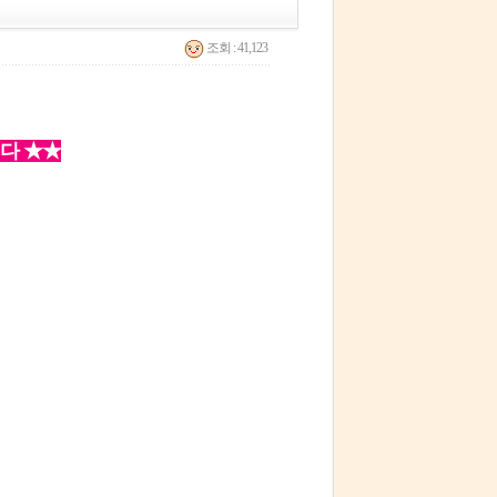
조회 : 41,123
니다 ★★