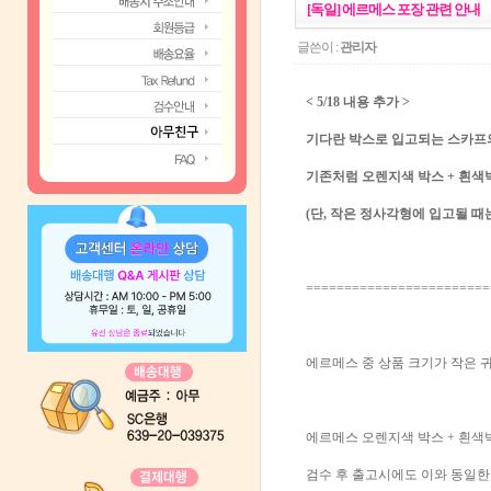
[독일] 에르메스 포장 관련 안내
글쓴이 :
관리자
< 5/18 내용 추가 >
기다란 박스로 입고되는 스카프의
기존처럼 오렌지색 박스 + 흰색
(단, 작은 정사각형에 입고될 때
========================
에르메스 중 상품 크기가 작은 귀
에르메스 오렌지색 박스 + 흰색
검수 후 출고시에도 이와 동일한