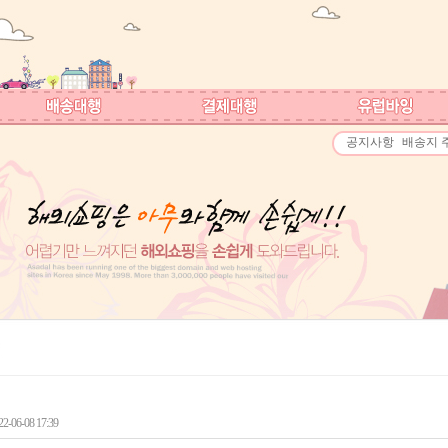
공지사항
배송지 
-06-08 17:39