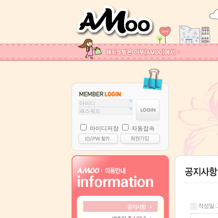
아이디저장
자동접속
작성일 : 22