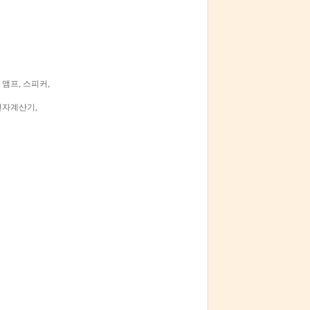
오, 앰프, 스피커,
 전자계산기,