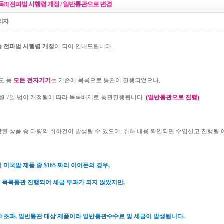
독!!] 전파법 시행령 개정 / 일반통관으로 변경
리자
중 전파법 시행령 개정
이 되어 안내드립니다.
디오 등
모든 전자기기
는 기존에 목록으로 통관이 진행되었으나,
 6월 7일 법이 개정됨에 따라 목록배제로 통관진행됩니다.
(일반통관으로 진행)
항된 상품 중 다량의 취하건이 발생될 수 있으며, 취하 내용 확인되면 수입신고 진행될 
 미국발 제품 중 $165 짜리 이어폰의 경우,
 목록통관 진행되어 세금 부과가 되지 않았지만,
50 초과, 일반통관 대상 제품이라 일반통관수수료 및 세금이 발생됩니다.