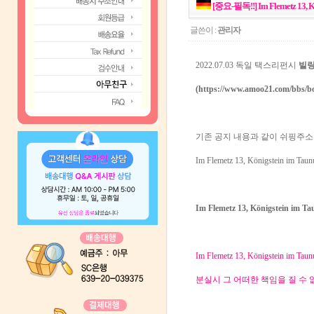
[중요-필독!!] Im Flemetz 13,
글쓴이 :
관리자
2022.07.03 독일 택스리펀시
빌
(
https://www.amoo21.com/bbs/b
기존 공지 내용과 같이 쉬핑주소
Im Flemetz 13, Königste
Im Flemetz 13, Königst
Im Flemetz 13,
Königstein i
분실시 그 어떠한 책임을 질 수 