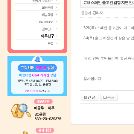
7/28 스페인 출고건 입항 지연 안
글쓴이 :
관리자
7/28(목) 스페인 출고건이 마
8/4(목) 출고 예정건과 같은 날 입
이 점 양해 부탁드리며, 합산과
감사합니다.