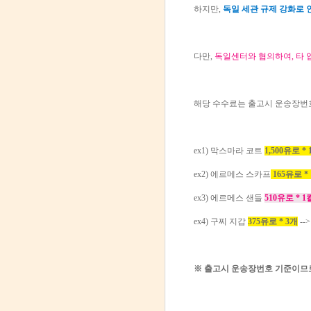
하지만,
독일 세관 규제 강화로 
다만,
독일센터와 협의하여, 타 
해당 수수료는 출고시 운송장번
ex1) 막스마라 코트
1,500유로 * 
ex2) 에르메스 스카프
165유로 *
ex3) 에르메스 샌들
510유로 * 1
ex4) 구찌 지갑
375유로 * 3개
--
※ 출고시 운송장번호 기준이므로,