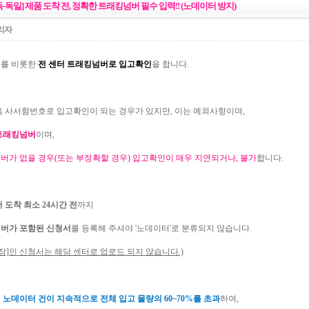
독-독일] 제품 도착 전, 정확한 트래킹넘버 필수 입력!! (노데이터 방지)
리자
를 비롯한
전 센터 트래킹넘버로 입고확인
을 합니다.
혹 사서함번호로 입고확인이 되는 경우가 있지만, 이는 예외사항이며,
트래킹넘버
이며,
버가 없을 경우(또는 부정확할 경우) 입고확인이 매우 지연되거나, 불가
합니다.
 도착 최소 24시간 전
까지
버가 포함된 신청서
를 등록해 주셔야 '노데이터'로 분류되지 않습니다.
장]인 신청서는 해당 센터로 업로드 되지 않습니다.)
터
노데이터 건이 지속적으로 전체 입고 물량의 60~70%를 초과
하여,