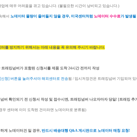
작업에 매우 어려움을 겪고 있습니다. (불필요한 시간이 낭비되고 있습니다.)
계속해서
노데이터 물량이 줄어들지 않을 경우, 미국센터처럼
노데이터 수수료
가 발생될
이터를 방지하기 위해서는 아래 내용을 꼭 유의해 주시기 바랍니다.
한 트래킹넘버가 포함된 신청서를 제품 도착 24시간 전까지 작성
[신청] 버튼을 눌러주셔야 해외센터로 전송
됨 / 임시저장건은 트래킹넘버 기입되어 있
킹넘버 확인되기 전 신청서 작성 및 접수시엔, 트래킹넘버 나오자마자 당일! [트래킹 
 경우 센터에 이미 도착된 건이라면 노데이터로 분류됨)
이하게 노데이터건 일 경우,
반드시 배송대행 Q&A 게시판으로 노데이터 매칭 요청!