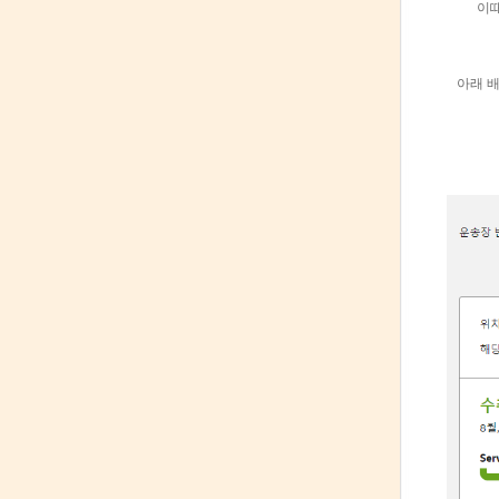
이때는 
아래 배