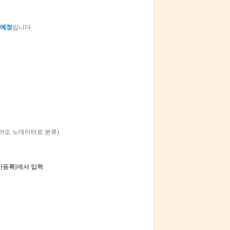
 예정
입니다.
어도 노데이터로 분류)
추가등록]에서 입력