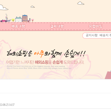
공지사항
배송지 
-08-25 14:37