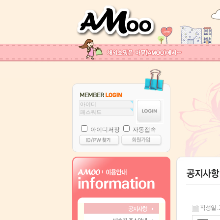
아이디저장
자동접속
작성일 : 22