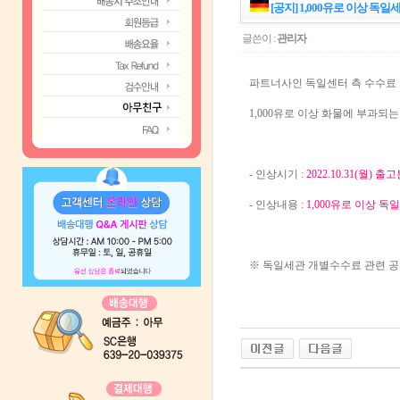
[공지] 1,000유로 이상 독일세
글쓴이 :
관리자
파트너사인 독일센터 측 수수료
1,000유로 이상 화물에 부과되
- 인상시기 :
2022.10.31(월) 출
- 인상내용 :
1,000유로 이상 독일
※ 독일세관 개별수수료 관련 공지