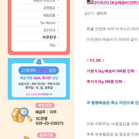
[미국 (NJ, DE)] 배송비 인하 안
글쓴이 :
관리자
환율 안정에 따라 미국시간 2023.
미국센터 배송비가 아래와 같이 인하
< NJ, DE >
기본 0.5kg 배송비 600원 인하 ↓
추가 0.5kg 200원 인하 ↓
※ 팡팡배송은 최소 마진으로 인
저희 AMOO는 비용절감을 위해
추후 유류할증료 및 항공료 인하