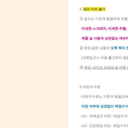
8.
잦은 리턴 불가
① 검수는 기존과 동일하게 진행
미세한 스크래치, 미세한 주름,
제품 실 사용과 상관없는 에르메
② 위와 같은 내용의
오류 쪽지 
(오류입고시 자동 출고되지 않
③
색상, 사이즈 오배송 및 아예
9. 리턴수수료
- 리턴수수료는 기존과 동일(오배송 
리턴 여부와 상관없이 픽업수수
- ex1> 오배송건 리턴 : 픽업수수료 
ex2> 단순변심 리턴 : 픽업수수료 3