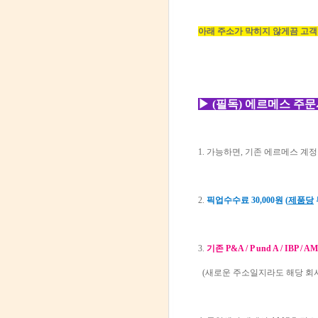
아래 주소가 막히지 않게끔 고객
▶ (필독) 에르메스 주
1. 가능하면, 기존 에르메스 계정
2.
픽업수수료 30,000원 (
제품당
3.
기존 P&A / P und A / I
(새로운 주소일지라도 해당 회사