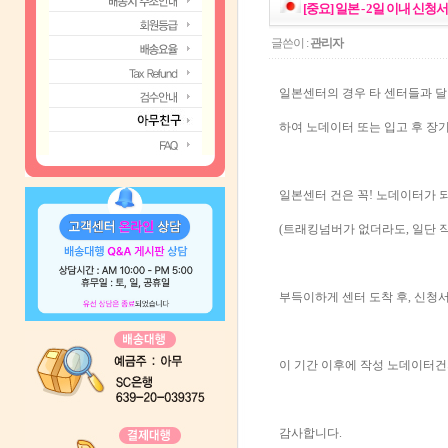
[중요] 일본 - 2일 이내 신청
글쓴이 :
관리자
일본센터의 경우 타 센터들과 달
하여 노데이터 또는 입고 후 장
일본센터 건은 꼭! 노데이터가 
(트래킹넘버가 없더라도, 일단 작
부득이하게 센터 도착 후, 신청서
이 기간 이후에 작성 노데이터건
감사합니다.