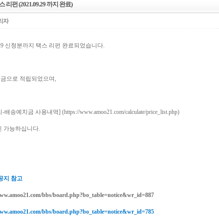
스 리펀 (2021.09.29 까지 완료)
리자
09.29 신청분까지 택스 리펀 완료되었습니다.
금으로 적립되었으며,
-배송예치금 사용내역] (
https://www.amoo21.com/calculate/price_list.php
)
인 가능하십니다.
 공지 참고
www.amoo21.com/bbs/board.php?bo_table=notice&wr_id=887
www.amoo21.com/bbs/board.php?bo_table=notice&wr_id=785