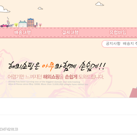
공지사항
배송지 
-07-02 01:33