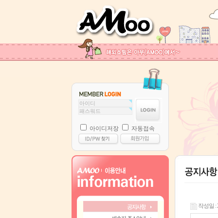
아이디저장
자동접속
작성일 : 23