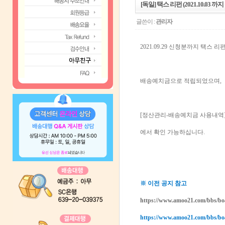
[독일] 택스 리펀 (2021.10.03 까지
글쓴이 :
관리자
2021.09.29 신청분까지 택스 
배송예치금으로 적립되었으며,
[정산관리-배송예치금 사용내역] 
에서 확인 가능하십니다.
※ 이전 공지 참고
https://www.amoo21.com/bbs/b
https://www.amoo21.com/bbs/b