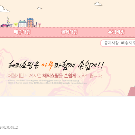
공지사항
배송지 
-02-06 18:52