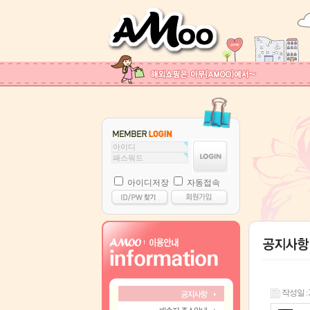
아이디저장
자동접속
작성일 : 24