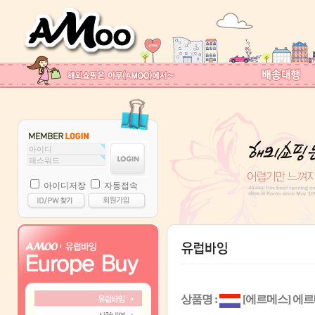
아이디저장
자동접속
상품명 :
[에르메스] 에