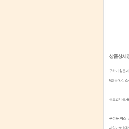
상품상세
구하기 힘든 샤
6월 곧 인상 
금요일 바로 
구성품: 박스
세일가로 143만