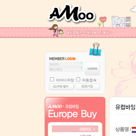
아이디저장
자동접속
상품명 :