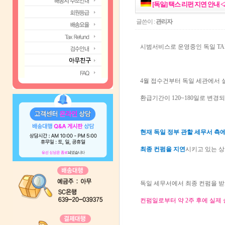
[독일] 택스 리펀 지연 안내 <
글쓴이 :
관리자
시범서비스로 운영중인 독일 TAX
4월 접수건부터 독일 세관에서 
환급기간이 120~180일로 변경
현재 독일 정부 관할 세무서 측
최종 컨펌을 지연
시키고 있는 
독일 세무서에서 최종 컨펌을 받
컨펌일로부터 약 2주 후에 실제